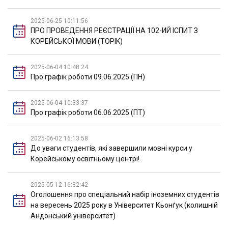
2025-06-25 10:11:56
ПРО ПРОВЕДЕННЯ РЕЄСТРАЦІЇ НА 102-ИЙ ІСПИТ З
КОРЕЙСЬКОЇ МОВИ (TOPIK)
2025-06-04 10:48:24
Про графік роботи 09.06.2025 (ПН)
2025-06-04 10:33:37
Про графік роботи 06.06.2025 (ПТ)
2025-06-02 16:13:58
До уваги студентів, які завершили мовні курси у
Корейському освітньому центрі!
2025-05-12 16:32:42
Оголошення про спеціальний набір іноземних студентів
на вересень 2025 року в Університет Кьонґук (колишній
Андонський університет)