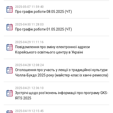
2025-05-07 11:59:40
Про графік роботи 08.05.2025 (ЧТ)
2025-04-30 11:28:03
Про графік роботи 01.05.2025 (ЧТ)
2025-04-29 11:11:16
Повідомлення про зміну електронної адреси
Корейського освітнього центру в Україні
2025-04-28 12:08:24
Оголошення про участь у лекції з традиційної культури
Чолла-Букдо 2025 року (майстер-клас із ханчі-ремесла)
2025-04-21 12:36:10
Зустрічі щодо розʼяснень інформації про програму GKS-
IRTS 2025
2025-04-19 12:15:45