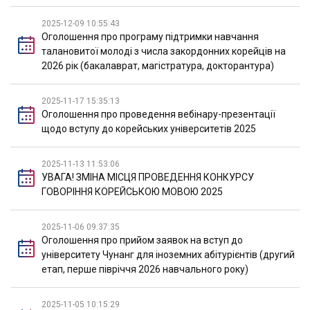
2025-12-09 10:55:43
Оголошення про програму підтримки навчання
талановитої молоді з числа закордонних корейців на
2026 рік (бакалаврат, магістратура, докторантура)
2025-11-17 15:35:13
Оголошення про проведення вебінару-презентації
щодо вступу до корейських університетів 2025
2025-11-13 11:53:06
УВАГА! ЗМІНА МІСЦЯ ПРОВЕДЕННЯ КОНКУРСУ
ГОВОРІННЯ КОРЕЙСЬКОЮ МОВОЮ 2025
2025-11-06 09:37:35
Оголошення про прийом заявок на вступ до
університету Чунанг для іноземних абітурієнтів (другий
етап, перше півріччя 2026 навчального року)
2025-11-05 10:15:29