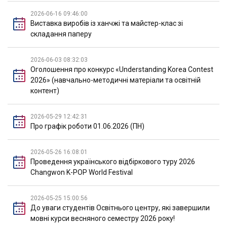
2026-06-16 09:46:00
Виставка виробів із ханчжі та майстер-клас зі
складання паперу
2026-06-03 08:32:03
Оголошення про конкурс «Understanding Korea Contest
2026» (навчально-методичні матеріали та освітній
контент)
2026-05-29 12:42:31
Про графік роботи 01.06.2026 (ПН)
2026-05-26 16:08:01
Проведення українського відбіркового туру 2026
Changwon K-POP World Festival
2026-05-25 15:00:56
До уваги студентів Освітнього центру, які завершили
мовні курси весняного семестру 2026 року!