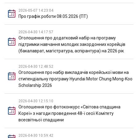
2026-05-07 14:23:04
Про графік роботи 08.05.2026 (ПТ)
2026-04-30 14:17:57
Оголошення про додатковий набір на програму
підтримки навчання молодих закордонних корейців
(бакалаврат, магістратура, аспірантура) на 2026 рік
2026-04-30 12:48:52
Оголошення про набір викладачів корейської мови на
стипендіальну програму Hyundai Motor Chung Mong-Koo
Scholarship 2026
2026-04-30 12:15:10
Оголошення про фотоконкурс «Світова спадщина
Кореї» з нагоди проведення 48-ї сесії Комітету
всесвітньої спадщини
2026-04-30 10:59:42