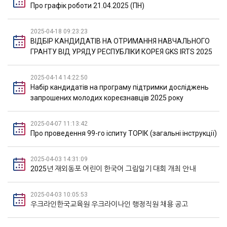
Про графік роботи 21.04.2025 (ПН)
2025-04-18 09:23:23
ВІДБІР КАНДИДАТІВ НА ОТРИМАННЯ НАВЧАЛЬНОГО
ГРАНТУ ВІД УРЯДУ РЕСПУБЛІКИ КОРЕЯ GKS IRTS 2025
2025-04-14 14:22:50
Набір кандидатів на програму підтримки досліджень
запрошених молодих кореєзнавців 2025 року
2025-04-07 11:13:42
Про проведення 99-го іспиту ТОРІК (загальні інструкції)
2025-04-03 14:31:09
2025년 재외동포 어린이 한국어 그림일기 대회 개최 안내
2025-04-03 10:05:53
우크라인한국교육원 우크라이나인 행정직원 채용 공고