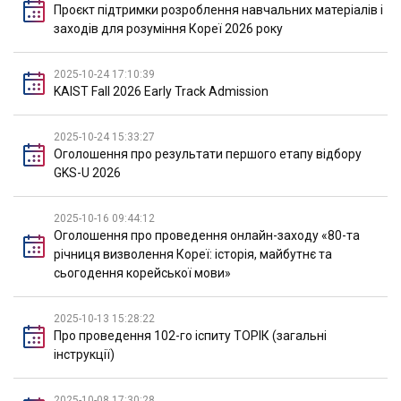
Проєкт підтримки розроблення навчальних матеріалів і
заходів для розуміння Кореї 2026 року
2025-10-24 17:10:39
KAIST Fall 2026 Early Track Admission
2025-10-24 15:33:27
Оголошення про результати першого етапу відбору
GKS-U 2026
2025-10-16 09:44:12
Оголошення про проведення онлайн-заходу «80-та
річниця визволення Кореї: історія, майбутнє та
сьогодення корейської мови»
2025-10-13 15:28:22
Про проведення 102-го іспиту ТОРІК (загальні
інструкції)
2025-10-08 17:30:28