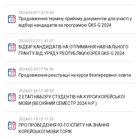
2024-03-07 14:15:54
Продовження терміну прийому документів для участі у
відборі кандидатів за програмою GKS-G 2024
2024-02-12 11:41:07
ВІДБІР КАНДИДАТІВ НА ОТРИМАННЯ НАВЧАЛЬНОГО
ГРАНТУ ВІД УРЯДУ РЕСПУБЛІКИ КОРЕЯ GKS-G 2024
2024-02-09 17:56:36
Продовження реєстрації на курси безперервної освіти
2024-01-25 17:40:59
2 ЕТАП НАБОРУ СТУДЕНТІВ НА КУРСИ КОРЕЙСЬКОЇ
МОВИ (ВЕСНЯНИЙ СЕМЕСТР 2024 Н.Р.)
2024-01-19 15:17:20
ПРО ПРОВЕДЕННЯ 93-ГО ІСПИТУ НА ЗНАННЯ
КОРЕЙСЬКОЇ МОВИ TOPIK