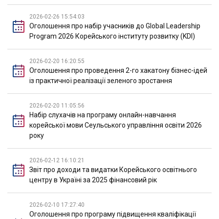
2026-02-26 15:54:03
Оголошення про набір учасників до Global Leadership
Program 2026 Корейського інституту розвитку (KDI)
2026-02-20 16:20:55
Оголошення про проведення 2-го хакатону бізнес-ідей
із практичної реалізації зеленого зростання
2026-02-20 11:05:56
Набір слухачів на програму онлайн-навчання
корейської мови Сеульського управління освіти 2026
року
2026-02-12 16:10:21
Звіт про доходи та видатки Корейського освітнього
центру в Україні за 2025 фінансовий рік
2026-02-10 17:27:40
Оголошення про програму підвищення кваліфікації