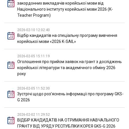
закордонних викладачів корейської мови від
Національного інституту корейської мови 2026 (K-
Teacher Program)
2026-02-10 12:02:40
Відбір кандидатів на спеціальну програму вивчення
корейської мови «2026 K-SAIL»
2026-02-05 15:11:19
Оголошення про прийом заявок на грант з досліджень
корейської літератури та академічного обміну 2026
року
2026-02-05 11:52:30
Зустрічі щодо розʼяснень інформації про програму GKS-
G 2026
2026-02-02 11:29:52
ВІДБІР КАНДИДАТІВ НА ОТРИМАННЯ НАВЧАЛЬНОГО
ГРАНТУ ВІД УРЯДУ РЕСПУБЛІКИ КОРЕЯ GKS-G 2026