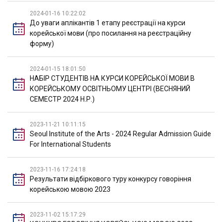
2024-01-16 10:22:02
До уваги аплікантів 1 етапу реєстрації на курси
корейської мови (про посилання на реєстраційну
форму)
2024-01-15 18:01:50
НАБІР СТУДЕНТІВ НА КУРСИ КОРЕЙСЬКОЇ МОВИ В
КОРЕЙСЬКОМУ ОСВІТНЬОМУ ЦЕНТРІ (ВЕСНЯНИЙ
СЕМЕСТР 2024 Н.Р.)
2023-11-21 10:11:15
Seoul Institute of the Arts - 2024 Regular Admission Guide
For International Students
2023-11-16 17:24:18
Результати відбіркового туру конкурсу говоріння
корейською мовою 2023
2023-11-02 15:17:29