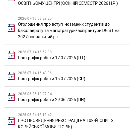
ОСВІТНЬОМУ ЦЕНТРІ (ОСІННІЙ СЕМЕСТР 2026 Н.Р.)
2026-07-16 09:23:25
Оголошення про вступ іноземних студентів до
бакалаврату та магістратури/аспірантури DGIST на
2027 навчальний рік
2026-07-14 16:52:38
Про графік роботи 17.07.2026 (ПТ)
2026-07-14 16:49:36
Про графік роботи 15.07.2026 (СР)
2026-06-26 10:27:04
Про графік роботи 29.06.2026 (ПН)
2026-06-24 18:13:42
ПРО ПРОВЕДЕННЯ РЕЄСТРАЦІЇ НА 108-Й ІСПИТ З
КОРЕЙСЬКОЇ МОВИ (TOPIK)