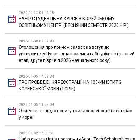
2026-01-12 09:49:18
НАБІР СТУДЕНТІВ НА КУРСИ В КОРЕЙСЬКОМУ
ОСВІТНЬОМУ ЦЕНТРІ (ВЕСНЯНИЙ СЕМЕСТР 2026 Н.Р.)
2026-01-08 09:07:43
Оголошення про прийом заявок на вступ до
університету Чунанг для іноземних абітурієнтів (перший
етап, друге півріччя 2026 навчального року)
2026-01-05 17:09:34
ПРО ПРОВЕДЕННЯ РЕЄСТРАЦІЇ НА 105-ИЙ ІСПИТ З
КОРЕЙСЬКОЇ МОВИ (TOPIK)
2026-01-05 13:57:04
Опитування щодо попиту та задоволеності навчанням
у Кореї
2026-01-02 17:35:51
Набір стипендіатів програми «Seoul Tech Scholarship» на