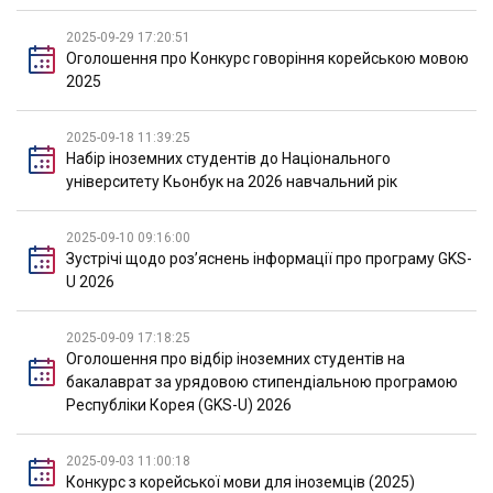
2025-09-29 17:20:51
Оголошення про Конкурс говоріння корейською мовою
2025
2025-09-18 11:39:25
Набір іноземних студентів до Національного
університету Кьонбук на 2026 навчальний рік
2025-09-10 09:16:00
Зустрічі щодо розʼяснень інформації про програму GKS-
U 2026
2025-09-09 17:18:25
Оголошення про відбір іноземних студентів на
бакалаврат за урядовою стипендіальною програмою
Республіки Корея (GKS-U) 2026
2025-09-03 11:00:18
Конкурс з корейської мови для іноземців (2025)