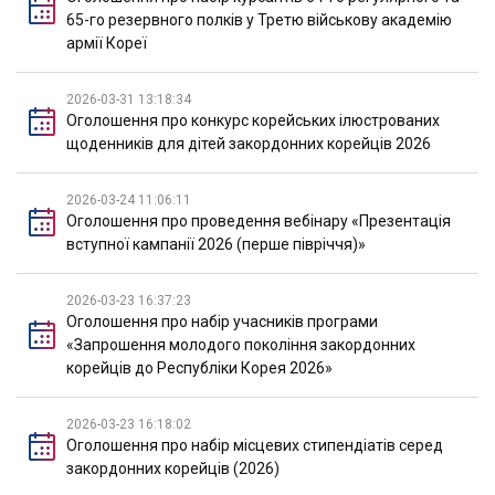
65-го резервного полків у Третю військову академію
армії Кореї
2026-03-31 13:18:34
Оголошення про конкурс корейських ілюстрованих
щоденників для дітей закордонних корейців 2026
2026-03-24 11:06:11
Оголошення про проведення вебінару «Презентація
вступної кампанії 2026 (перше півріччя)»
2026-03-23 16:37:23
Оголошення про набір учасників програми
«Запрошення молодого покоління закордонних
корейців до Республіки Корея 2026»
2026-03-23 16:18:02
Оголошення про набір місцевих стипендіатів серед
закордонних корейців (2026)