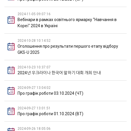
2024-11-05 09:07:16
Вебінари в рамках освітнього ярмарку "Навчання в
Кореї" 2024 в Україні
2024-10-28 10:14:52
Оголошення про результати першого етапу відбору
GKS-U 2025
2024-10-23 10:37:07
2024년 우크라이나 한국어 말하기 대회 개최 안내
2024-09-27 13:04:02
Про графік роботи 03.10.2024 (ЧТ)
2024-09-27 13:01:51
Про графік роботи 01.10.2024 (ВТ)
2024-09-26 18:05:06