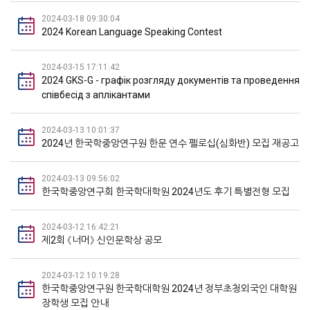
2024-03-18 09:30:04
2024 Korean Language Speaking Contest
2024-03-15 17:11:42
2024 GKS-G - графік розгляду документів та проведення
співбесід з аплікантами
2024-03-13 10:01:37
2024년 한국학중앙연구원 한문 연수 펠로십(심화반) 모집 재공고
2024-03-13 09:56:02
한국학중앙연구회 한국학대학원 2024년도 후기 특별전형 모집
2024-03-12 16:42:21
제2회 《너머》 신인문학상 공모
2024-03-12 10:19:28
한국학중앙연구원 한국학대학원 2024년 정부초청외국인 대학원
장학생 모집 안내