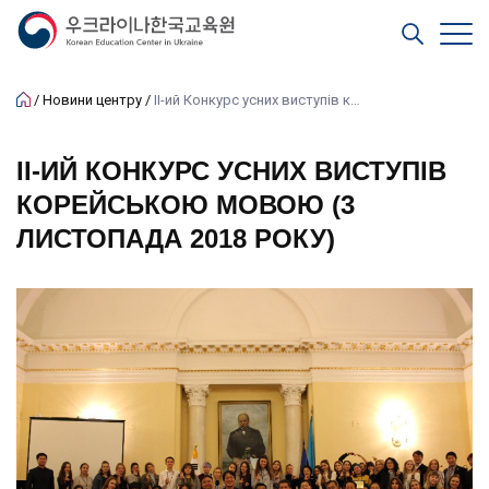
Новини центру
ІІ-ий Конкурс усних виступів корейською мовою (3 листопада 2018 року)
ІІ-ИЙ КОНКУРС УСНИХ ВИСТУПІВ
КОРЕЙСЬКОЮ МОВОЮ (3
ЛИСТОПАДА 2018 РОКУ)