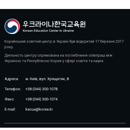
Корейський освітній центр в Україні був відкритий 17 березня 2017
року.
Діяльність центру спрямована на поглиблення співпраці між
Україною та Республікою Корея у сфері освіти та науки.
Адреса:
м. Київ, вул. Хрещатик, 8
Телефон:
+38 (044) 300-1078
Факс:
+38 (044) 300-1074
E-mail:
kecua@korea.kr