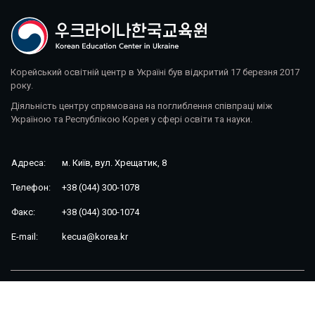
Корейський освітній центр в Україні був відкритий 17 березня 2017
року.
Діяльність центру спрямована на поглиблення співпраці між
Україною та Республікою Корея у сфері освіти та науки.
Адреса:
м. Київ, вул. Хрещатик, 8
Телефон:
+38 (044) 300-1078
Факс:
+38 (044) 300-1074
E-mail:
kecua@korea.kr
Korean Education Center in Ukraine © 2026. All rights reserved.
Розробка сайту: FocusWeb