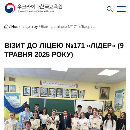
Новини центру
Візит до ліцею №171 «Лідер» (9 травня 2025 року)
ВІЗИТ ДО ЛІЦЕЮ №171 «ЛІДЕР» (9
ТРАВНЯ 2025 РОКУ)