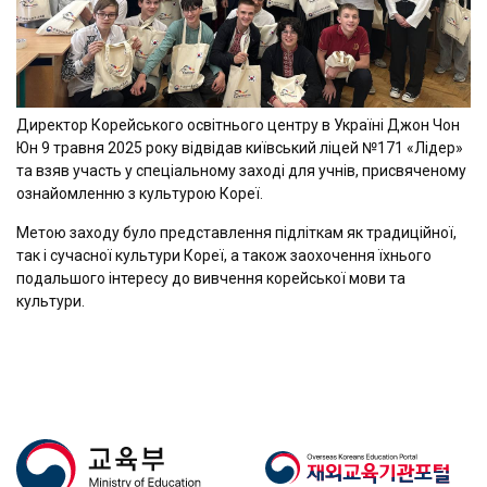
Директор Корейського освітнього центру в Україні Джон Чон
Юн 9 травня 2025 року відвідав київський ліцей №171 «Лідер»
та взяв участь у спеціальному заході для учнів, присвяченому
ознайомленню з культурою Кореї.
Метою заходу було представлення підліткам як традиційної,
так і сучасної культури Кореї, а також заохочення їхнього
подальшого інтересу до вивчення корейської мови та
культури.