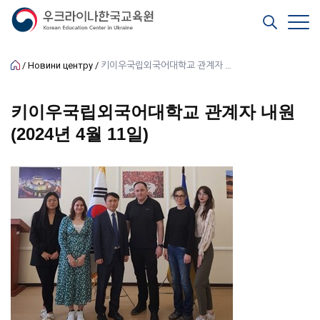
Новини центру
키이우국립외국어대학교 관계자 내원(2024년 4월 11일)
키이우국립외국어대학교 관계자 내원
(2024년 4월 11일)