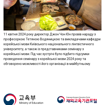
11 квітня 2024 року директор Джон Чон Юн провів нараду з
професоркою Тетяною Водяницкою та викладачами кафедри
корейської мови Київського національного лінгвістичного
університету, а також із представниками семінару з
корейської мови. Під час зустрічі було підбито підсумки
проведення семінару з корейської мови 2024 року та
обговорено можливості його організації в майбутньому.