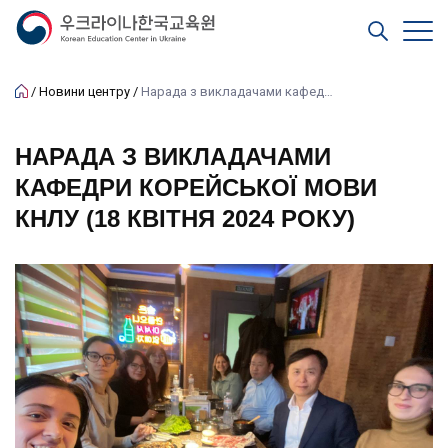
Новини центру
Нарада з викладачами кафедри корейської мови КНЛУ (18 квітня 2024 року)
НАРАДА З ВИКЛАДАЧАМИ
КАФЕДРИ КОРЕЙСЬКОЇ МОВИ
КНЛУ (18 КВІТНЯ 2024 РОКУ)