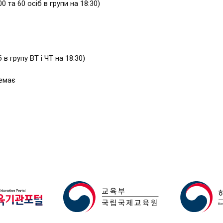
00 та 60 осіб в групи на 18:30)
б в групу ВТ і ЧТ на 18:30)
немає