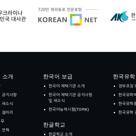
 소개
한국어 보급
한국유학
말
한국어 채택기관 소개
정부초청 
 공지사항
한국어 채택기관 공지사항
한국유학
및 새소식
 새소식
한국유학
한국어능력시험(TOPIK)
 갤러리
한국유학 
업무
한글학교
 연혁
한글학교 소개