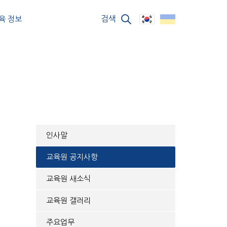
검색
육 정보
인사말
교육원 공지사항
교육원 새소식
교육원 갤러리
주요업무