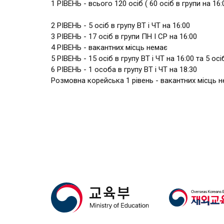
1 РІВЕНЬ - всього 120 осіб ( 60 осіб в групи на 16:
2 РІВЕНЬ - 5 осіб в групу ВТ і ЧТ на 16:00
3 РІВЕНЬ - 17 осіб в групи ПН І СР на 16:00
4 РІВЕНЬ - вакантних місць немає
5 РІВЕНЬ - 15 осіб в групу ВТ і ЧТ на 16:00 та 5 осі
6 РІВЕНЬ - 1 особа в групу ВТ і ЧТ на 18:30
Розмовна корейська 1 рівень - вакантних місць 